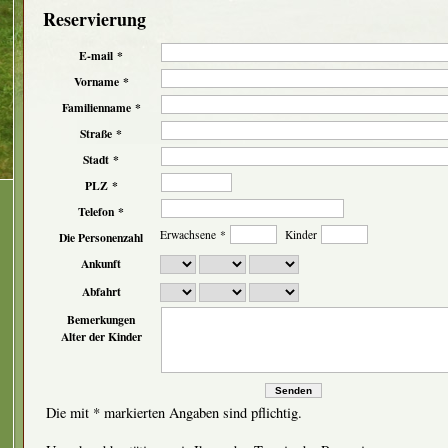
Reservierung
E-mail *
Vorname *
Familienname *
Straße *
Stadt *
PLZ *
Telefon *
Erwachsene *
Kinder
Die Personenzahl
Ankunft
Abfahrt
Bemerkungen
Alter der Kinder
Die mit * markierten Angaben sind pflichtig.