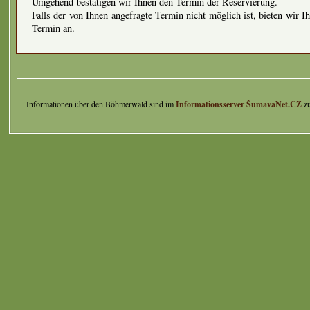
Umgehend bestätigen wir Ihnen den Termin der Reservierung.
Falls der von Ihnen angefragte Termin nicht möglich ist, bieten wir I
Termin an.
Informationen über den Böhmerwald sind im
Informationsserver ŠumavaNet.CZ
zu